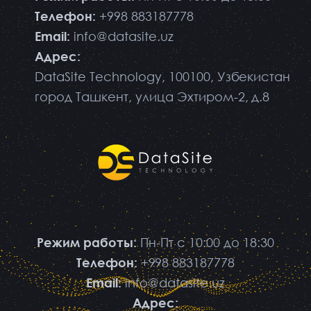
Телефон:
+998 883187778
Email:
info@datasite.uz
Адрес:
DataSite Technology, 100100, Узбекистан
город Ташкент, улица Эхтиром-2, д.8
Режим работы:
Пн-Пт
с 10:00 до 18:30
Телефон:
+998 883187778
Email:
info@datasite.uz
Адрес: