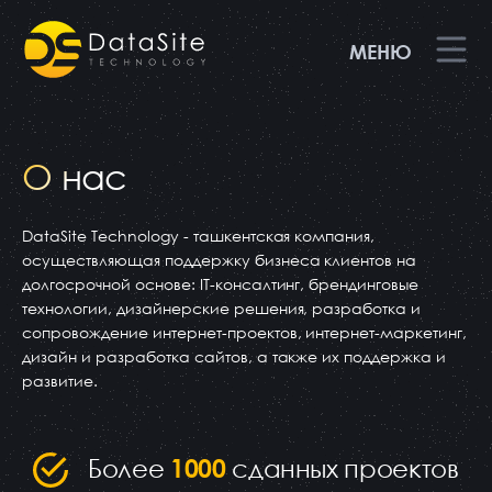
МЕНЮ
О нас
DataSite Technology - ташкентская компания,
осуществляющая поддержку бизнеса клиентов на
долгосрочной основе: IT-консалтинг, брендинговые
технологии, дизайнерские решения, разработка и
сопровождение интернет-проектов, интернет-маркетинг,
дизайн и разработка сайтов, а также их поддержка и
развитие.
Более
1000
сданных проектов