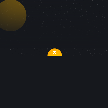
Ваше имя
*
Ваш email
*