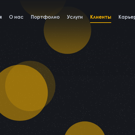
я
О нас
Портфолио
Услуги
Клиенты
Карье