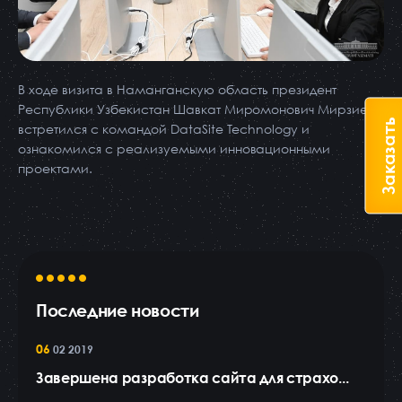
В ходе визита в Наманганскую область президент
Республики Узбекистан Шавкат Миромонович Мирзиеев
Заказать
встретился с командой DataSite Тechnology и
ознакомился с реализуемыми инновационными
проектами.
Последние новости
06
02 2019
Завершена разработка сайта для страхо...